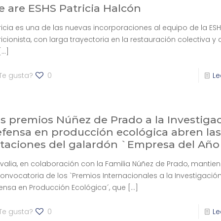
 are ESHS Patricia Halcón
ricia es una de las nuevas incorporaciones al equipo de la ESHS
ricionista, con larga trayectoria en la restauración colectiva y
[…]
Te gusta?
0
Le
s premios Núñez de Prado a la Investigac
fensa en producción ecológica abren las
taciones del galardón `Empresa del Año
valia, en colaboración con la Familia Núñez de Prado, mantien
convocatoria de los `Premios Internacionales a la Investigación
ensa en Producción Ecológica´, que
[…]
Te gusta?
0
Le