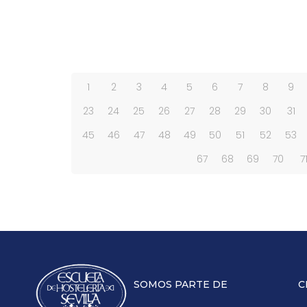
1
2
3
4
5
6
7
8
9
23
24
25
26
27
28
29
30
31
45
46
47
48
49
50
51
52
53
67
68
69
70
7
SOMOS PARTE DE
C