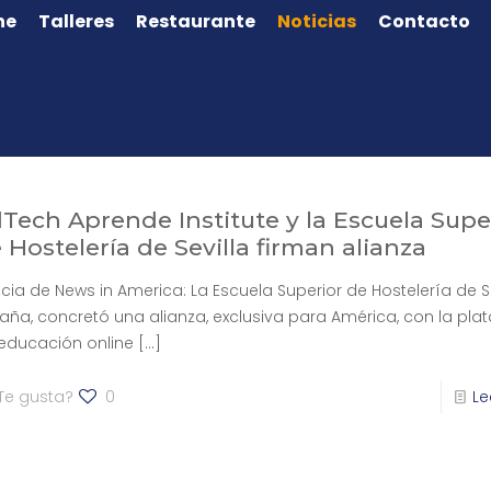
ne
Talleres
Restaurante
Noticias
Contacto
Tech Aprende Institute y la Escuela Supe
 Hostelería de Sevilla firman alianza
icia de News in America: La Escuela Superior de Hostelería de Se
aña, concretó una alianza, exclusiva para América, con la pla
educación online
[…]
Te gusta?
0
Le