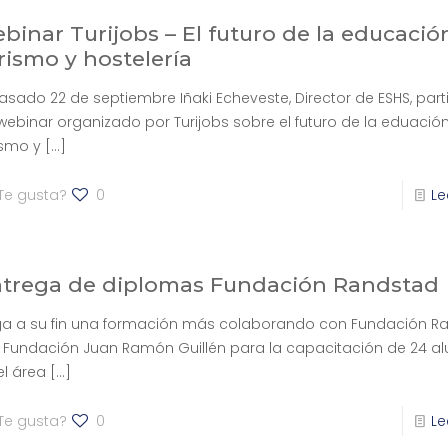
binar Turijobs – El futuro de la educació
rismo y hostelería
pasado 22 de septiembre Iñaki Echeveste, Director de ESHS, part
webinar organizado por Turijobs sobre el futuro de la eduació
ismo y
[…]
Te gusta?
0
Le
trega de diplomas Fundación Randstad
ga a su fin una formación más colaborando con Fundación R
a Fundación Juan Ramón Guillén para la capacitación de 24 
el área
[…]
Te gusta?
0
Le