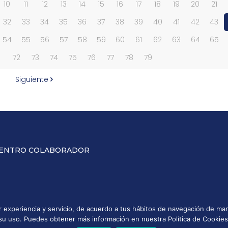
10
11
12
13
14
15
16
17
18
19
20
21
32
33
34
35
36
37
38
39
40
41
42
43
54
55
56
57
58
59
60
61
62
63
64
65
1
72
73
74
75
76
77
78
79
Siguiente
ENTRO COLABORADOR
or experiencia y servicio, de acuerdo a tus hábitos de navegación de 
su uso. Puedes obtener más información en nuestra Política de Cookies
ca de Privacidad
Política de Cookies
Política de calidad