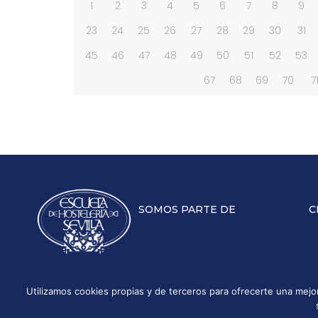
1
2
3
4
5
6
7
8
9
23
24
25
26
27
28
29
30
31
45
46
47
48
49
50
51
52
53
67
68
69
70
7
SOMOS PARTE DE
C
Utilizamos cookies propias y de terceros para ofrecerte una mej
Aviso legal
Políti