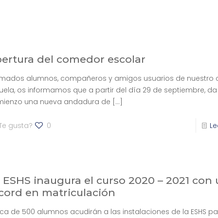
ertura del comedor escolar
imados alumnos, compañeros y amigos usuarios de nuestro
uela, os informamos que a partir del día 29 de septiembre, da
ienzo una nueva andadura de
[…]
Te gusta?
0
Le
 ESHS inaugura el curso 2020 – 2021 con
cord en matriculación
ca de 500 alumnos acudirán a las instalaciones de la ESHS par