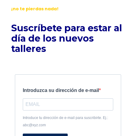
¡no te pierdas nada!
Suscríbete para estar al
día de los nuevos
talleres
Introduzca su dirección de e-mail
Introduce tu dirección de e-mail para suscribirte. Ej.:
abc@xyz.com