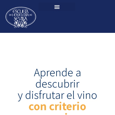
Aprende a
descubrir
y disfrutar el vino
con criterio