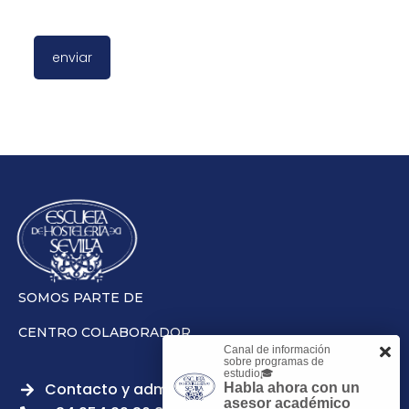
SOMOS PARTE DE
CENTRO COLABORADOR
Canal de información
sobre programas de
estudio🎓
Contacto y admisiones
Habla ahora con un
asesor académico