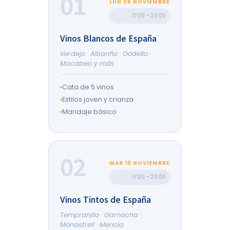
01
LUN 09 NOVIEMBRE
17:00 – 20:00
Vinos Blancos de España
Verdejo · Albariño · Godello ·
Macabeo y más
Cata de 5 vinos
Estilos joven y crianza
Maridaje básico
02
MAR 10 NOVIEMBRE
17:00 – 20:00
Vinos Tintos de España
Tempranillo · Garnacha ·
Monastrell · Mencía