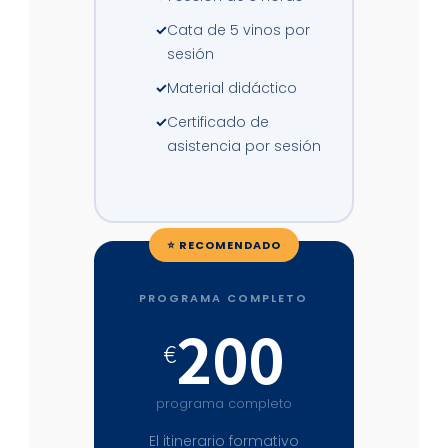
Cata de 5 vinos por
sesión
Material didáctico
Certificado de
asistencia por sesión
⭐ RECOMENDADO
PROGRAMA COMPLETO
200
€
programa completo
El itinerario formativo