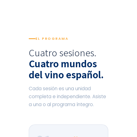
EL PROGRAMA
Cuatro sesiones.
Cuatro mundos
del vino español.
Cada sesión es una unidad
completa e independiente. Asiste
a una o al programa íntegro.