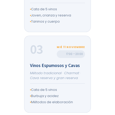
Cata de 5 vinos
Joven, crianza y reserva
Taninos y cuerpo
03
MIÉ 11 NOVIEMBRE
17:00 – 20:00
Vinos Espumosos y Cavas
Método tradicional · Charmat ·
Cava reserva y gran reserva
Cata de 5 vinos
Burbuja y acidez
Métodos de elaboración