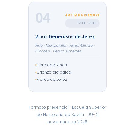
04
JUE 12 NOVIEMBRE
17:00 – 20:00
Vinos Generosos de Jerez
Fino · Manzanilla · Amontillado ·
Oloroso · Pedro Ximénez
Cata de 5 vinos
Crianza biológica
Marco de Jerez
Formato presencial · Escuela Superior
de Hostelería de Sevilla · 09-12
noviembre de 2026