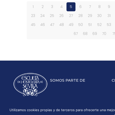
1
2
3
4
5
6
7
8
9
23
24
25
26
27
28
29
30
31
45
46
47
48
49
50
51
52
53
67
68
69
70
7
SOMOS PARTE DE
C
Utilizamos cookies propias y de terceros para ofrecerte una mej