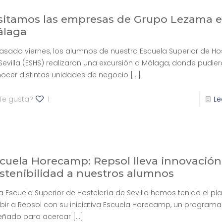
sitamos las empresas de Grupo Lezama 
álaga
pasado viernes, los alumnos de nuestra Escuela Superior de Ho
Sevilla (ESHS) realizaron una excursión a Málaga, donde pudie
ocer distintas unidades de negocio
[…]
Te gusta?
1
Le
cuela Horecamp: Repsol lleva innovación
stenibilidad a nuestros alumnos
la Escuela Superior de Hostelería de Sevilla hemos tenido el pl
ibir a Repsol con su iniciativa Escuela Horecamp, un programa
eñado para acercar
[…]