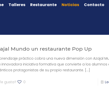
ne
Talleres
Restaurante
Noticias
Contacto
ajal Mundo un restaurante Pop Up
aprendizaje práctico cobra una nueva dimensión con Azajal M
 innovadora iniciativa formativa que convierte a los alumnos 
énticos protagonistas de su propio restaurante.
[…]
Te gusta?
0
Le