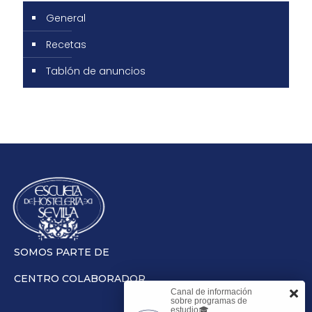
General
Recetas
Tablón de anuncios
SOMOS PARTE DE
CENTRO COLABORADOR
Canal de información
sobre programas de
estudio🎓