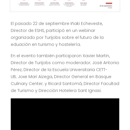
El pasado 22 de septiembre Iñaki Echeveste,
Director de ESHS, participó en un webinar
organizado por Turijobs sobre el futuro de la
eduación en turismo y hostelería.
En el evento también participaron Xavier Martin,
Director de Turijobs como moderador; José Antonio
Pérez, Director de la Escuela Universitaria CETT-
UB; Joxe Mari Aizega, Director General en Basque
Culinary Center; y Ricard Santomá, Director Facultad
de Turismo y Dirección Hotelera Sant Ignasi.