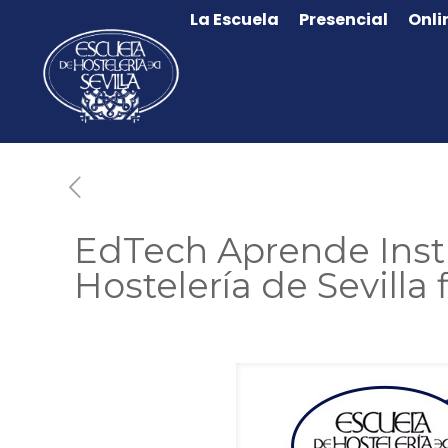
La Escuela
Presencial
Onli
EdTech Aprende Insti
Hostelería de Sevilla 