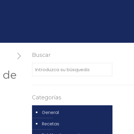
Buscar
r de
Categorías
General
Recetas