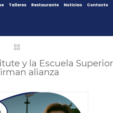
ne
Talleres
Restaurante
Noticias
Contacto
tute y la Escuela Superio
firman alianza