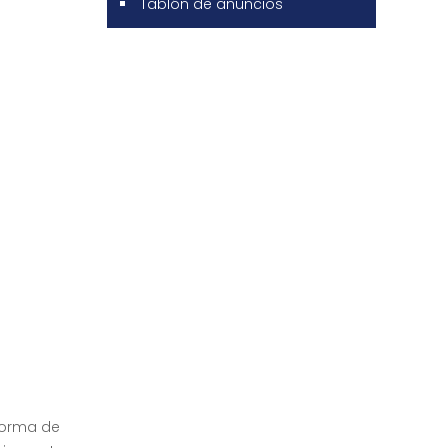
Tablón de anuncios
aforma de