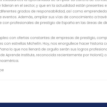
lideran en el sector, y que en la actualidad están presentes e
e diferentes grados de responsabilidad, así como emprendedo
e eventos. Además, ampliar sus vías de conocimiento a travé
e con profesionales de prestigio de España en las áreas de di
mpleo con ofertas constantes de empresas de prestigio, com
s con estrellas Michelín. Hoy, nos enorgullece hacer historia 
ñana lo que nos llenará de orgullo serán sus logros profesiona
o de Aprende Institute, reconocida recientemente por HolonIQ
inoamérica.
ibe