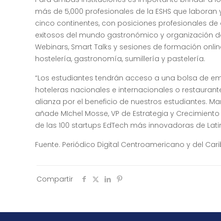
más de 5,000 profesionales de la ESHS que laboran y 
cinco continentes, con posiciones profesionales d
exitosos del mundo gastronómico y organización d
Webinars, Smart Talks y sesiones de formación onlin
hostelería, gastronomía, sumillería y pastelería.
“Los estudiantes tendrán acceso a una bolsa de e
hoteleras nacionales e internacionales o restaurante
alianza por el beneficio de nuestros estudiantes. Ma
añade MIchel Mosse, VP de Estrategia y Crecimient
de las 100 startups EdTech más innovadoras de Lat
Fuente. Periódico Digital Centroamericano y del Car
Compartir