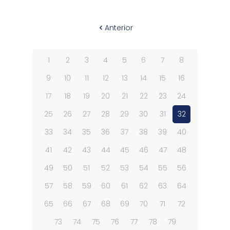
Anterior
1
2
3
4
5
6
7
8
9
10
11
12
13
14
15
16
17
18
19
20
21
22
23
24
25
26
27
28
29
30
31
32
33
34
35
36
37
38
39
40
41
42
43
44
45
46
47
48
49
50
51
52
53
54
55
56
57
58
59
60
61
62
63
64
65
66
67
68
69
70
71
72
73
74
75
76
77
78
79