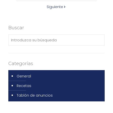
Siguiente
Buscar
Categorías
General
Recetas
Tablón de anuncios