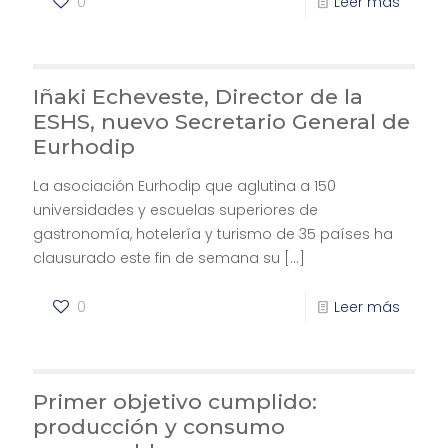
0
Leer más
Iñaki Echeveste, Director de la
ESHS, nuevo Secretario General de
Eurhodip
La asociación Eurhodip que aglutina a 150
universidades y escuelas superiores de
gastronomía, hotelería y turismo de 35 países ha
clausurado este fin de semana su
[…]
0
Leer más
Primer objetivo cumplido:
producción y consumo