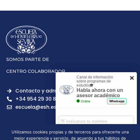
SOMOS PARTE DE
CENTRO COLABORADOR
Canal de información
sobre programas de
estudio🎓
Contacto y admisiones
Habla ahora con un
asesor académico
+34 954 29 30 81
Online
Whatsapp
escuela@esh.es
Utilizamos cookies propias y de terceros para ofrecerte una
mejor experiencia y servicio, de acuerdo a tus hábitos de