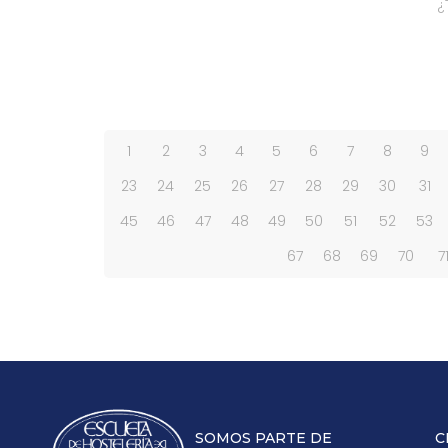
¿
1
2
3
4
5
6
7
8
9
23
24
25
26
27
28
29
30
31
45
46
47
48
49
50
51
52
53
67
68
69
70
7
SOMOS PARTE DE
C