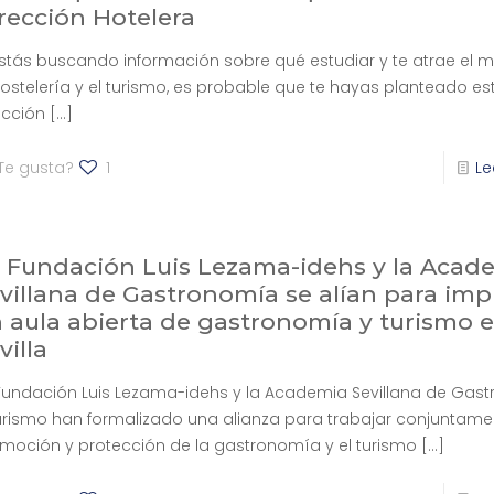
rección Hotelera
estás buscando información sobre qué estudiar y te atrae el
hostelería y el turismo, es probable que te hayas planteado es
ección
[…]
Te gusta?
1
Le
 Fundación Luis Lezama-idehs y la Acad
villana de Gastronomía se alían para imp
 aula abierta de gastronomía y turismo 
villa
Fundación Luis Lezama-idehs y la Academia Sevillana de Gas
urismo han formalizado una alianza para trabajar conjuntame
moción y protección de la gastronomía y el turismo
[…]