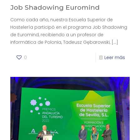
Job Shadowing Euromind
Como cada año, nuestra Escuela Superior de
Hostelería participó en el programa Job Shadowing
de Euromind, recibiendo a un profesor de
informática de Polonia, Tadeusz Gębarowski,
[…]
0
Leer más