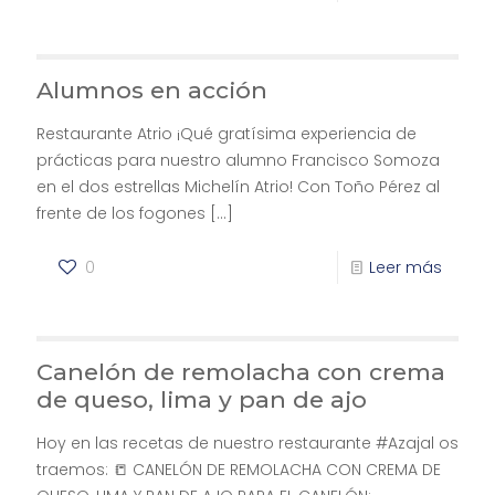
Alumnos en acción
Restaurante Atrio ¡Qué gratísima experiencia de
prácticas para nuestro alumno Francisco Somoza
en el dos estrellas Michelín Atrio! Con Toño Pérez al
frente de los fogones
[…]
0
Leer más
Canelón de remolacha con crema
de queso, lima y pan de ajo
Hoy en las recetas de nuestro restaurante #Azajal os
traemos: 📒 CANELÓN DE REMOLACHA CON CREMA DE