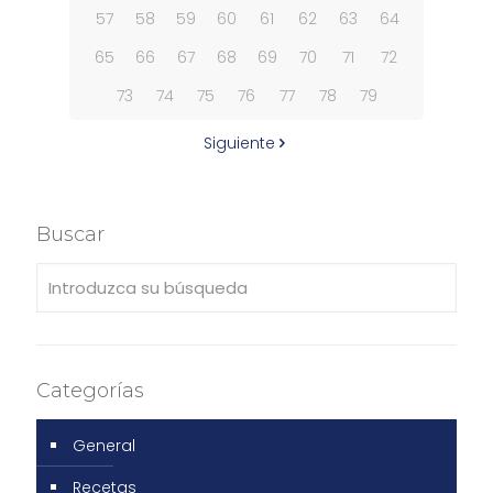
57
58
59
60
61
62
63
64
65
66
67
68
69
70
71
72
73
74
75
76
77
78
79
Siguiente
Buscar
Categorías
General
Recetas