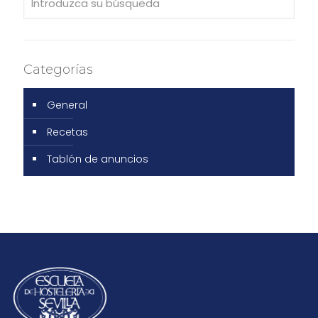
Categorías
General
Recetas
Tablón de anuncios