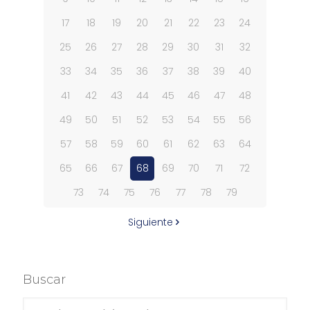
17
18
19
20
21
22
23
24
25
26
27
28
29
30
31
32
33
34
35
36
37
38
39
40
41
42
43
44
45
46
47
48
49
50
51
52
53
54
55
56
57
58
59
60
61
62
63
64
65
66
67
68
69
70
71
72
73
74
75
76
77
78
79
Siguiente
Buscar