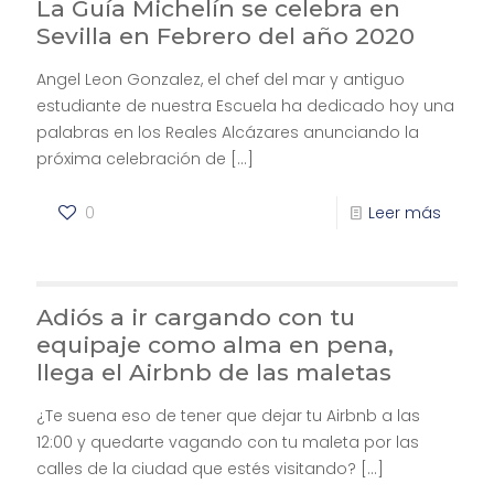
La Guía Michelín se celebra en
Sevilla en Febrero del año 2020
Angel Leon Gonzalez, el chef del mar y antiguo
estudiante de nuestra Escuela ha dedicado hoy una
palabras en los Reales Alcázares anunciando la
próxima celebración de
[…]
0
Leer más
Adiós a ir cargando con tu
equipaje como alma en pena,
llega el Airbnb de las maletas
¿Te suena eso de tener que dejar tu Airbnb a las
12:00 y quedarte vagando con tu maleta por las
calles de la ciudad que estés visitando?
[…]