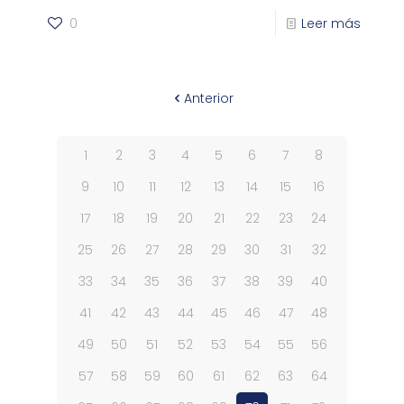
0
Leer más
Anterior
1
2
3
4
5
6
7
8
9
10
11
12
13
14
15
16
17
18
19
20
21
22
23
24
25
26
27
28
29
30
31
32
33
34
35
36
37
38
39
40
41
42
43
44
45
46
47
48
49
50
51
52
53
54
55
56
57
58
59
60
61
62
63
64