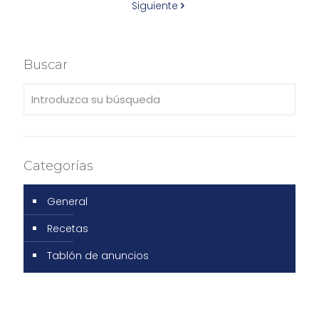
Siguiente
Buscar
Categorías
General
Recetas
Tablón de anuncios