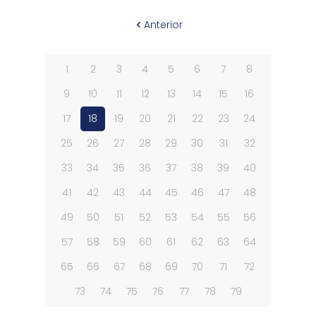
Anterior
1
2
3
4
5
6
7
8
9
10
11
12
13
14
15
16
17
18
19
20
21
22
23
24
25
26
27
28
29
30
31
32
33
34
35
36
37
38
39
40
41
42
43
44
45
46
47
48
49
50
51
52
53
54
55
56
57
58
59
60
61
62
63
64
65
66
67
68
69
70
71
72
73
74
75
76
77
78
79