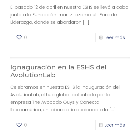
El pasado 12 de abril en nuestra ESHS se llevó a cabo
junto a la Fundación Iruaritz Lezama el I Foro de
Liderazgo, donde se abordaron
[…]
0
Leer más
Ignaguración en la ESHS del
AvolutionLab
Celebramos en nuestra ESHS la inauguración del
AvolutionLab, el hub global patentado por la
empresa The Avocado Guys y Conecta
Iberoamérica, un laboratorio dedicado a la
[…]
0
Leer más