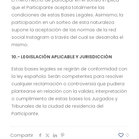
El mero hecho de participar en el sorteo implica
que el Participante acepta totalmente las
condiciones de estas Bases Legales. Asimismo, la
participación en un sorteo de esta naturaleza
supone la aceptación de las normas de la red
social Instagram a través del cual se desarrolla el
mismo.
10.- LEGISLACIÓN APLICABLE Y JURISDICCIÓN
Estas bases legales se regirán de conformidad con
la ley española. Serán competentes para resolver
cualquier reclamación o controversia que pudiera
plantearse en relación con la validez, interpretación
o cumplimiento de estas bases los Juzgados y
Tribunales de la ciudad de residencia del
Participante.
Compartir
0