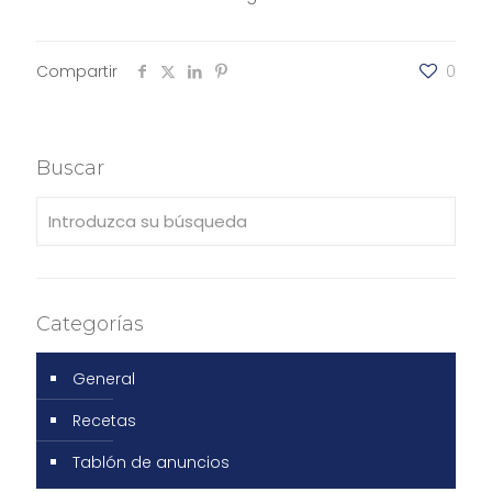
Compartir
0
Buscar
Categorías
General
Recetas
Tablón de anuncios