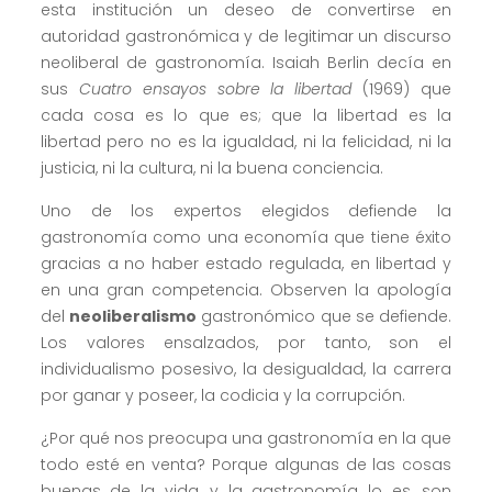
esta institución un deseo de convertirse en
autoridad gastronómica y de legitimar un discurso
neoliberal de gastronomía. Isaiah Berlin decía en
sus
Cuatro ensayos sobre la libertad
(1969) que
cada cosa es lo que es; que la libertad es la
libertad pero no es la igualdad, ni la felicidad, ni la
justicia, ni la cultura, ni la buena conciencia.
Uno de los expertos elegidos defiende la
gastronomía como una economía que tiene éxito
gracias a no haber estado regulada, en libertad y
en una gran competencia. Observen la apología
del
neoliberalismo
gastronómico que se defiende.
Los valores ensalzados, por tanto, son el
individualismo posesivo, la desigualdad, la carrera
por ganar y poseer, la codicia y la corrupción.
¿Por qué nos preocupa una gastronomía en la que
todo esté en venta? Porque algunas de las cosas
buenas de la vida, y la gastronomía lo es, son