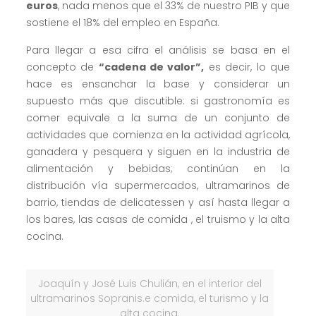
euros
, nada menos que el 33% de nuestro PIB y que
sostiene el 18% del empleo en España.
Para llegar a esa cifra el análisis se basa en el
concepto de
“cadena de valor”,
es decir, lo que
hace es ensanchar la base y considerar un
supuesto más que discutible: si gastronomía es
comer equivale a la suma de un conjunto de
actividades que comienza en la actividad agrícola,
ganadera y pesquera y siguen en la industria de
alimentación y bebidas; continúan en la
distribución vía supermercados, ultramarinos de
barrio, tiendas de delicatessen y así hasta llegar a
los bares, las casas de comida , el truismo y la alta
cocina.
Joaquín y José Luis Chulián, en el interior del
ultramarinos Sopranis.e comida, el turismo y la
alta cocina.