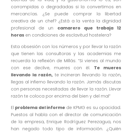
corrompidas o degradadas si la convertimos en
mercancías. ¿Se puede comprar la libertad
creativa de un chef? ¿Está a la venta la dignidad
profesional de un
camarero que trabaja 12
horas
en condiciones de esclavitud hostelera?
Esta obsesión con los números y por llevar la razón
que tienen las consultoras y las academias me
recuerda la reflexión de Millás: “Si vienes al mundo
con ese declive, mueres con él.
Te mueres
llevando la razón,
te incineran llevando la razón,
llegas al infierno llevando la razón. Jamás discutas
con personas necesitadas de llevar la razón. Llevar
razón te coloca por encima del bien y del mal”
El
problema del informe
de KPMG es su opacidad.
Puestos al habla con el director de comunicación
de la empresa, Enrique Rodríguez Perezagua, nos
han negado todo tipo de información. ¿Quién