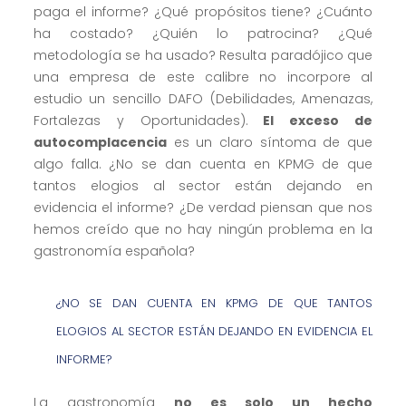
paga el informe? ¿Qué propósitos tiene? ¿Cuánto
ha costado? ¿Quién lo patrocina? ¿Qué
metodología se ha usado? Resulta paradójico que
una empresa de este calibre no incorpore al
estudio un sencillo DAFO (Debilidades, Amenazas,
Fortalezas y Oportunidades).
El exceso de
autocomplacencia
es un claro síntoma de que
algo falla. ¿No se dan cuenta en KPMG de que
tantos elogios al sector están dejando en
evidencia el informe? ¿De verdad piensan que nos
hemos creído que no hay ningún problema en la
gastronomía española?
¿NO SE DAN CUENTA EN KPMG DE QUE TANTOS
ELOGIOS AL SECTOR ESTÁN DEJANDO EN EVIDENCIA EL
INFORME?
La gastronomía
no es solo un hecho