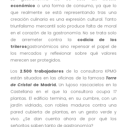
económico
o una forma de consumo, ya que lo
que realmente se está representando tras una
creación culinaria es una expresión cultural. Tanto
triunfalismo mercantil solo produce falta de moral
en el corazón de la gastronomía. No se trata solo
de arremeter contra la
codicia de los
trileros
gastronómicos sino repensar el papel de
los mercados y reflexionar sobre qué valores
merecen ser protegidos.
Los
2.500 trabajadores
de la consultora KPMG
están situados en las oficinas de la famosa
Torre
de Cristal
de Madrid.
Un lujoso rascacielos en la
Castellana en el que la consultora ocupa 17
plantas. El edificio termina, en su cumbre, con un
jardín vidriado, con robles maduros contra una
pared cubierta de plantas, en un gesto verde y
vivo. ¿Se dan cuenta ahora de por qué los
señoritos saben tanto de gastronomía?