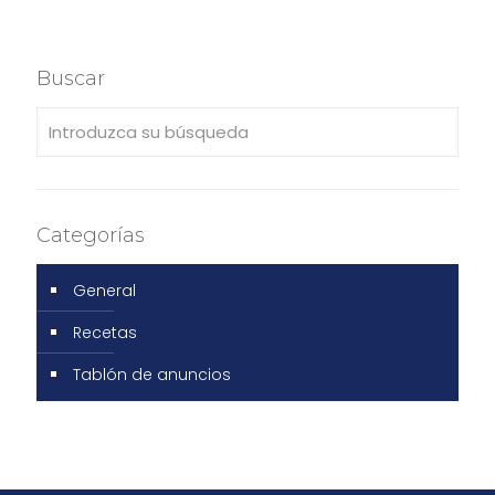
Buscar
Categorías
General
Recetas
Tablón de anuncios