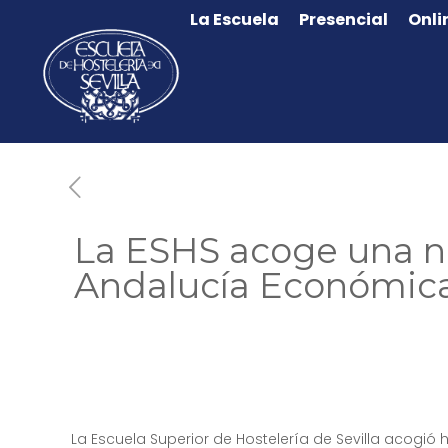
La Escuela
Presencial
Onli
La ESHS acoge una n
Andalucía Económic
La Escuela Superior de Hostelería de Sevilla acogió