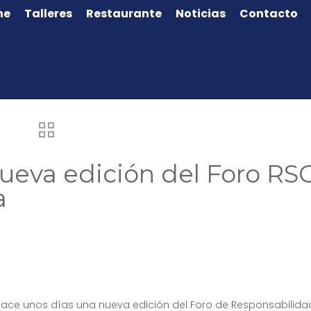
ne
Talleres
Restaurante
Noticias
Contacto
ueva edición del Foro RS
a
 hace unos días una nueva edición del Foro de Responsabilida