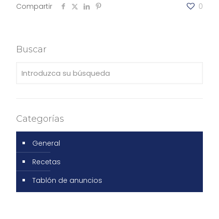
Compartir
0
Buscar
Categorías
General
Recetas
Tablón de anuncios