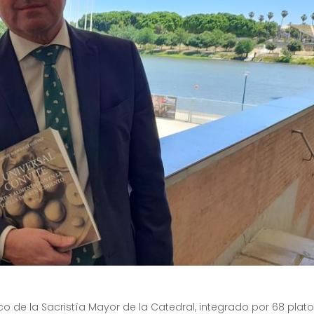
co de la Sacristía Mayor de la Catedral, integrado por 68 plat