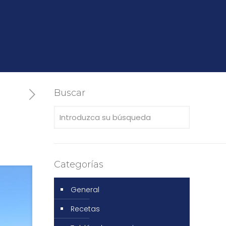
Buscar
Categorías
General
Recetas