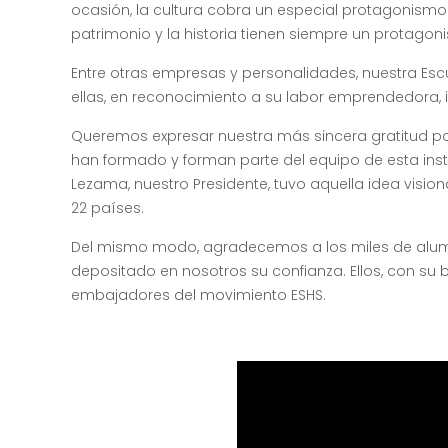
ocasión, la cultura cobra un especial protagonismo en
patrimonio y la historia tienen siempre un protagon
Entre otras empresas y personalidades, nuestra Escue
ellas, en reconocimiento a su labor emprendedora, 
Queremos expresar nuestra más sincera gratitud por
han formado y forman parte del equipo de esta ins
Lezama, nuestro Presidente, tuvo aquella idea visi
22 países.
Del mismo modo, agradecemos a los miles de alum
depositado en nosotros su confianza. Ellos, con su 
embajadores del movimiento ESHS.