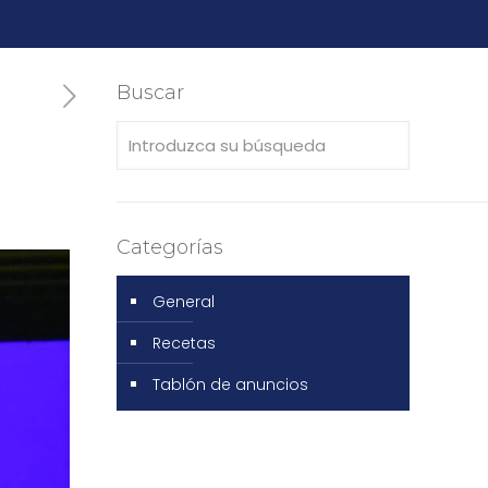
Buscar
Categorías
General
Recetas
Tablón de anuncios