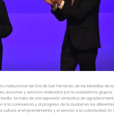
to institucional del Día de San Fernando de las Medallas de l
es, acciones y servicios realizados por la ciudadanía, grupos,
 Sevilla. Se trata de una expresión simbólica de agradecimien
ón a la convivencia y al progreso de la ciudad en los diferente
la cultura, el emprendimiento y el servicio a la colectividad. En