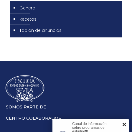
General
Recetas
Tablón de anuncios
SOMOS PARTE DE
CENTRO COLABORADOR
Canal de información
sobre programas de
estudio🎓