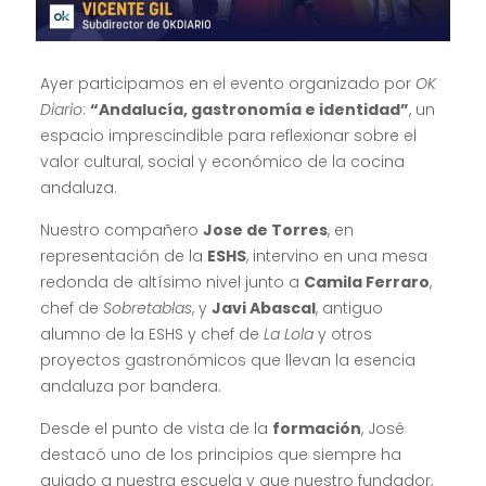
Ayer participamos en el evento organizado por
OK
Diario
:
“Andalucía, gastronomía e identidad”
, un
espacio imprescindible para reflexionar sobre el
valor cultural, social y económico de la cocina
andaluza.
Nuestro compañero
Jose de Torres
, en
representación de la
ESHS
, intervino en una mesa
redonda de altísimo nivel junto a
Camila Ferraro
,
chef de
Sobretablas
, y
Javi Abascal
, antiguo
alumno de la ESHS y chef de
La Lola
y otros
proyectos gastronómicos que llevan la esencia
andaluza por bandera.
Desde el punto de vista de la
formación
, José
destacó uno de los principios que siempre ha
guiado a nuestra escuela y que nuestro fundador,