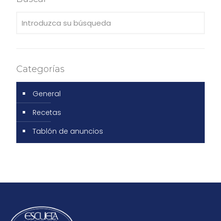
Categorías
General
Recetas
Tablón de anuncios