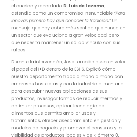
el querido y recordado
D. Luis de Lezama
,
defendía como un compromiso irrenunciable
“Para
innovar, primero hay que conocer la tradición.”
Un
mensaje que hoy cobra más sentido que nunca en
un sector que evoluciona a gran velocidad, pero
que necesita mantener un sólido vínculo con sus
raíces.
Durante la intervención, Jose también puso en valor
el papel del I+D dentro de la ESHS. Explicó cómo
nuestro departamento trabaja mano a mano con
empresas hosteleras y con la industria alimentaria
para descubrir nuevas aplicaciones de sus
productos, investigar formas de reducir mermas y
optimizar procesos, aplicar tecnología de
alimentos que permita ampliar usos y
tratamientos, ofrecer asesoramiento en gestión y
modelos de negocio, y promover el consumo y la
visibilidad de productos locales y de kilómetro 0.