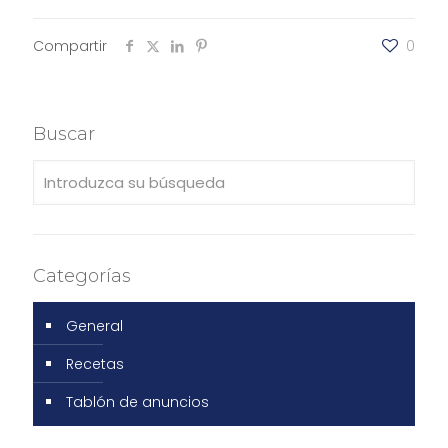
Compartir
0
Buscar
Categorías
General
Recetas
Tablón de anuncios