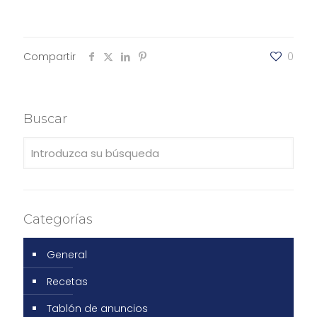
Compartir
0
Buscar
Categorías
General
Recetas
Tablón de anuncios