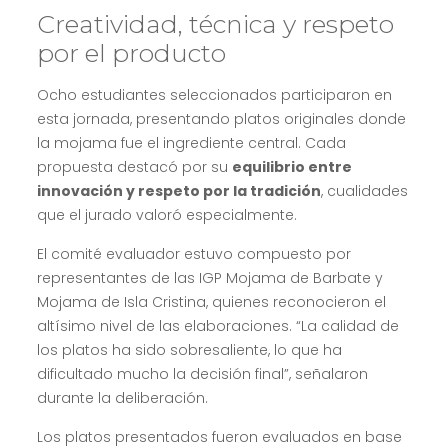
Creatividad, técnica y respeto
por el producto
Ocho estudiantes seleccionados participaron en
esta jornada, presentando platos originales donde
la mojama fue el ingrediente central. Cada
propuesta destacó por su
equilibrio entre
innovación y respeto por la tradición
, cualidades
que el jurado valoró especialmente.
El comité evaluador estuvo compuesto por
representantes de las IGP Mojama de Barbate y
Mojama de Isla Cristina, quienes reconocieron el
altísimo nivel de las elaboraciones. “La calidad de
los platos ha sido sobresaliente, lo que ha
dificultado mucho la decisión final”, señalaron
durante la deliberación.
Los platos presentados fueron evaluados en base