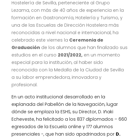
Hostelería de Sevilla, perteneciente al Grupo
Lezama, con más de 40 años de experiencia en la
formación en Gastronomía, Hotelería y Turismo, y
una de las Escuelas de Dirección Hostelera más
reconocidas a nivel nacional e internacional, ha
celebrado este viernes la
Ceremonia de
Graduación
de los alumnos que han finalizado sus
estudios en el curso
2021/2022,
en un momento
especial para la institución, al haber sido
reconocida con la Medalla de la Ciudad de Sevilla
a su labor emprendedora, innovadora y
profesional.
En un acto institucional desarrollado en la
explanada del Pabellón de la Navegación, lugar
dónde se emplaza la ESHS, su Director, D. Iñaki
Echeveste, ha felicitado a los 837 diplomados – 660
egresados de la Escuela online y 177 alumnos
presenciales -, que han sido apadrinados por
D.