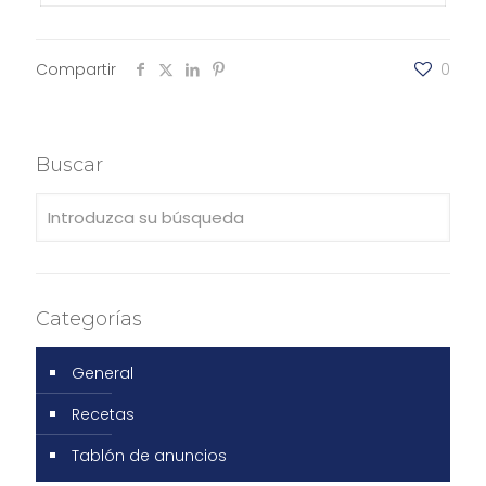
Compartir
0
Buscar
Categorías
General
Recetas
Tablón de anuncios