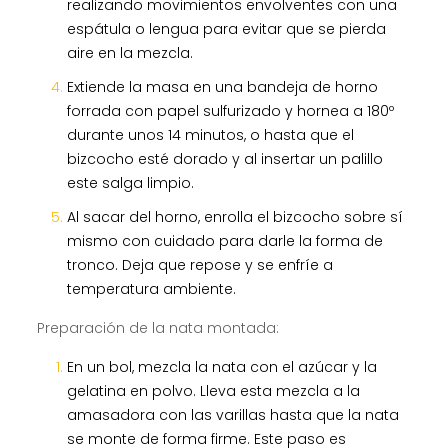
realizando movimientos envolventes con una
espátula o lengua para evitar que se pierda
aire en la mezcla.
Extiende la masa en una bandeja de horno
forrada con papel sulfurizado y hornea a 180º
durante unos 14 minutos, o hasta que el
bizcocho esté dorado y al insertar un palillo
este salga limpio.
Al sacar del horno, enrolla el bizcocho sobre sí
mismo con cuidado para darle la forma de
tronco. Deja que repose y se enfríe a
temperatura ambiente.
Preparación de la nata montada:
En un bol, mezcla la nata con el azúcar y la
gelatina en polvo. Lleva esta mezcla a la
amasadora con las varillas hasta que la nata
se monte de forma firme. Este paso es