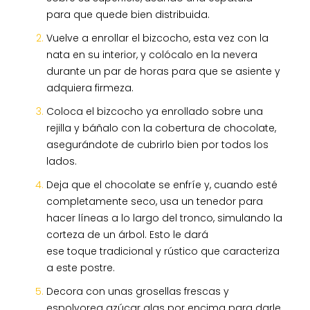
para que quede bien distribuida.
Vuelve a enrollar el bizcocho, esta vez con la
nata en su interior, y colócalo en la nevera
durante un par de horas para que se asiente y
adquiera firmeza.
Coloca el bizcocho ya enrollado sobre una
rejilla y báñalo con la cobertura de chocolate,
asegurándote de cubrirlo bien por todos los
lados.
Deja que el chocolate se enfríe y, cuando esté
completamente seco, usa un tenedor para
hacer líneas a lo largo del tronco, simulando la
corteza de un árbol. Esto le dará
ese toque tradicional y rústico que caracteriza
a este postre.
Decora con unas grosellas frescas y
espolvorea azúcar glas por encima para darle