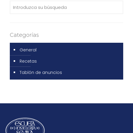
Categorías
General
Recetas
Tablón de anuncios