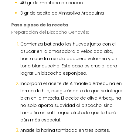
40 gr de manteca de cacao
3 gr de aceite de Almaoliva Arbequina
Paso a paso de la receta
Preparación del Bizcocho Genovés:
Comienza batiendo los huevos junto con el
azúcar en la amasadora a velocidad alta,
hasta que la mezcla adquiera volumen y un
tono blanquecino. Este paso es crucial para
lograr un bizcocho esponjoso.
Incorpora el aceite de Almaoliva Arbequina en
forma de hilo, asegurándote de que se integre
bien en la mezcla. El aceite de oliva Arbequina
no solo aporta suavidad al bizcocho, sino
también un sutil toque afrutado que lo hará
aún más especial.
Añade la harina tamizada en tres partes,