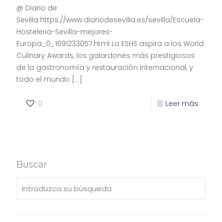
@ Diario de
Sevilla https://www.diariodesevilla.es/sevilla/Escuela-
Hosteleria-Sevilla-mejores-
Europa_0_1691233057.html La ESHS aspira a los World
Culinary Awards, los galardones más prestigiosos
de la gastronomía y restauración internacional, y
todo el mundo
[…]
0
Leer más
Buscar