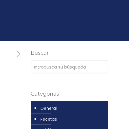
Buscar
Categorías
General
Recetas