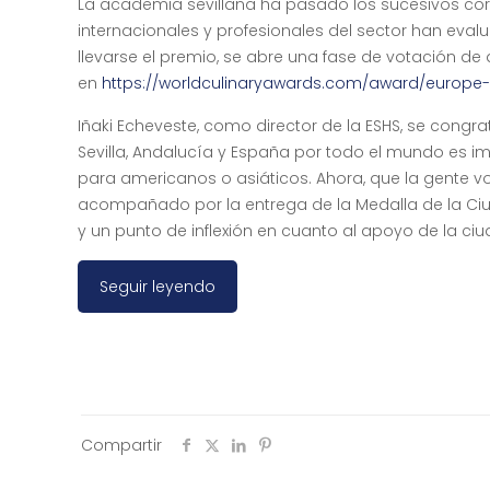
La academia sevillana ha pasado los sucesivos cor
internacionales y profesionales del sector han evalu
llevarse el premio, se abre una fase de votación d
en
https://worldculinaryawards.com/award/europe-be
Iñaki Echeveste, como director de la ESHS, se congr
Sevilla, Andalucía y España por todo el mundo es i
para americanos o asiáticos. Ahora, que la gente vot
acompañado por la entrega de la Medalla de la Ci
y un punto de inflexión en cuanto al apoyo de la ciu
Seguir leyendo
Compartir