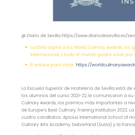
@ Diario de Sevilla https://www.diariodesevilla.es/s
La ESHS aspira a los World Culinary Awards, lo
internacional, y todo el mundo podrá votar por
El enlace para votar:
https://worldculinaryaward
La Escuela Superior de Hostelería de Sevilla está d
los alumnos del curso 2021-22, le comunicaron a su 
Culinary Awards, los premios más importantes a nive
de Europe’s Best Culinary Training Institution 2022. 
cuatro canditatos: Apicius International School of H
Culinary Arts Academy Switzerland (Suiza) y la franc