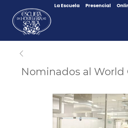
La Escuela
Presencial
Onli
Nominados al World 