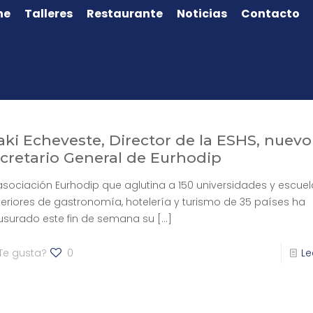
ne
Talleres
Restaurante
Noticias
Contacto
aki Echeveste, Director de la ESHS, nuevo
cretario General de Eurhodip
asociación Eurhodip que aglutina a 150 universidades y escuel
eriores de gastronomía, hotelería y turismo de 35 países ha
usurado este fin de semana su
[…]
Te gusta?
0
Le