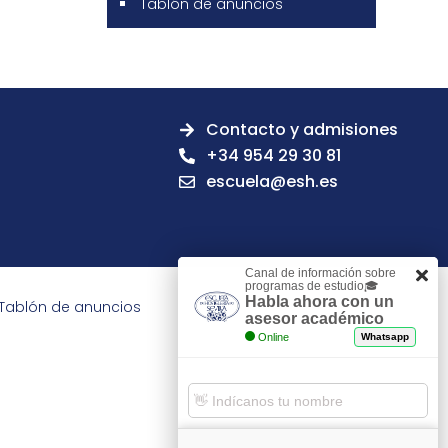
Tablón de anuncios
Contacto y admisiones
+34 954 29 30 81
escuela@esh.es
Canal de información sobre
programas de estudio🎓
Habla ahora con un
Tablón de anuncios
asesor académico
Online
Whatsapp