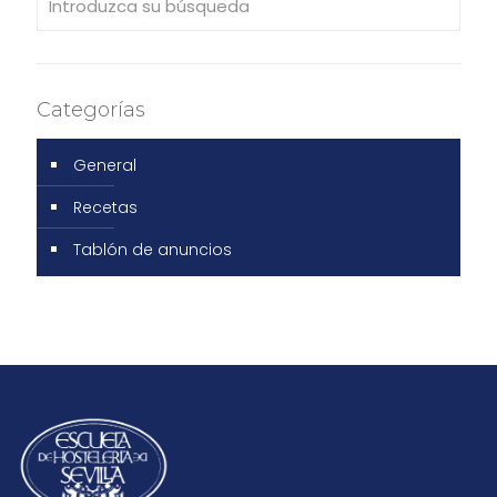
Categorías
General
Recetas
Tablón de anuncios