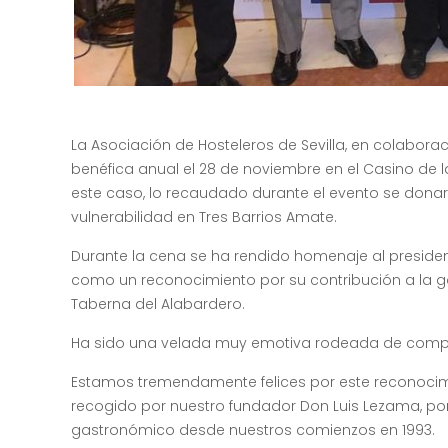
La Asociación de Hosteleros de Sevilla, en colabora
benéfica anual el 28 de noviembre en el Casino de l
este caso, lo recaudado durante el evento se donar
vulnerabilidad en Tres Barrios Amate.
Durante la cena se ha rendido homenaje al president
como un reconocimiento por su contribución a la ga
Taberna del Alabardero.
Ha sido una velada muy emotiva rodeada de comp
Estamos tremendamente felices por este reconocimie
recogido por nuestro fundador Don Luis Lezama, por 
gastronómico desde nuestros comienzos en 1993.