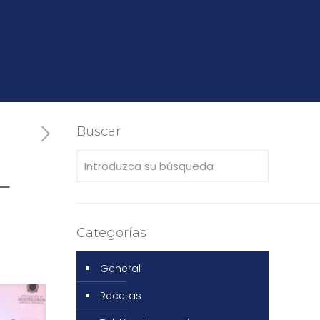
Buscar
L
Categorías
General
Recetas