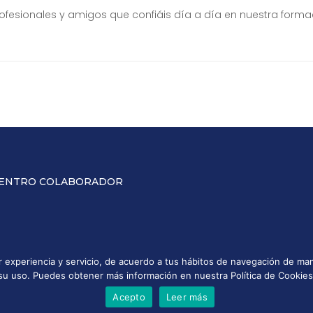
ofesionales y amigos que confiáis día a día en nuestra forma
ENTRO COLABORADOR
or experiencia y servicio, de acuerdo a tus hábitos de navegación de 
su uso. Puedes obtener más información en nuestra Política de Cookies
ca de Privacidad
Política de Cookies
Política de calidad
s los derechos reservados
Acepto
Leer más