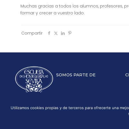
Muchas gracias a todos los alumnos, profesores, pr
formar y crecer a vuestro lado.
Compartir
SOMOS PARTE DE
C
Utilizamos cookies propias y de terceros para ofrecerte una mej
Aviso legal
Políti
Escuela Superior de Hostelería de Sevilla | 2026 | Todo