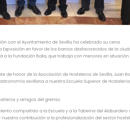
ción con el Ayuntamiento de Sevilla, ha celebrado su cena
a Exposición en favor de los barrios desfavorecidos de la ciud
á a la Fundación Balia, que trabaja con menores en situación
e de honor de la Asociación de Hosteleros de Sevilla, Juan Ro
stronomía sevillana a nuestra Escuela Superior de Hostelería
añeros y amigos del gremio.
nto compartido a la Escuela y a la Taberna del Alabardero de
nuestra contribución a la profesionalización del sector hostel