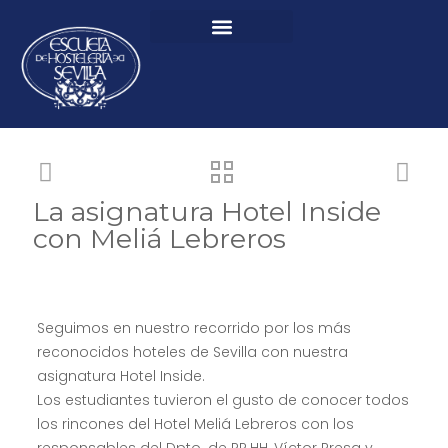
La asignatura Hotel Inside
con Meliá Lebreros
Seguimos en nuestro recorrido por los más
reconocidos hoteles de Sevilla con nuestra
asignatura Hotel Inside.
Los estudiantes tuvieron el gusto de conocer todos
los rincones del Hotel Meliá Lebreros con los
responsables del Dpto. de RR.HH, Víctor Presa y