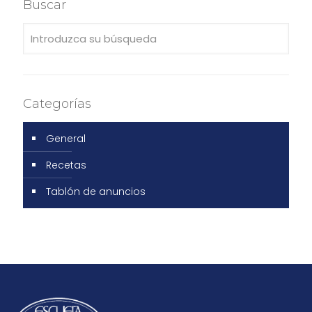
Buscar
Categorías
General
Recetas
Tablón de anuncios