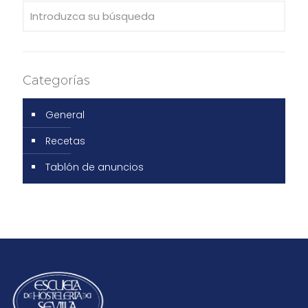
Categorías
General
Recetas
Tablón de anuncios