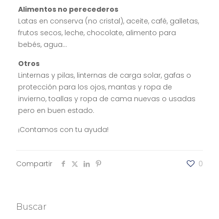
Alimentos no perecederos
Latas en conserva (no cristal), aceite, café, galletas,
frutos secos, leche, chocolate, alimento para
bebés, agua…
Otros
Linternas y pilas, linternas de carga solar, gafas o
protección para los ojos, mantas y ropa de
invierno, toallas y ropa de cama nuevas o usadas
pero en buen estado.
¡Contamos con tu ayuda!
Compartir
0
Buscar