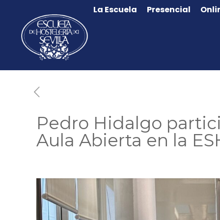
La Escuela
Presencial
Onli
Pedro Hidalgo partic
Aula Abierta en la E