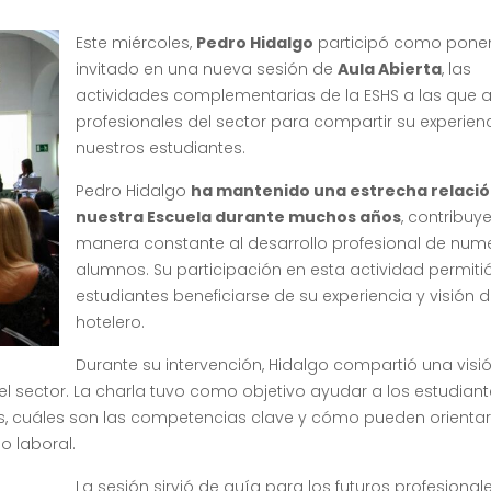
Este miércoles,
Pedro Hidalgo
participó como pone
invitado en una nueva sesión de
Aula Abierta
, las
actividades complementarias de la ESHS a las que
profesionales del sector para compartir su experien
nuestros estudiantes.
Pedro Hidalgo
ha mantenido una estrecha relació
nuestra Escuela durante muchos años
, contribu
manera constante al desarrollo profesional de num
alumnos. Su participación en esta actividad permitió
estudiantes beneficiarse de su experiencia y visión d
hotelero.
Durante su intervención, Hidalgo compartió una visi
l sector. La charla tuvo como objetivo ayudar a los estudiant
 cuáles son las competencias clave y cómo pueden orientar
o laboral.
La sesión sirvió de guía para los futuros profesional