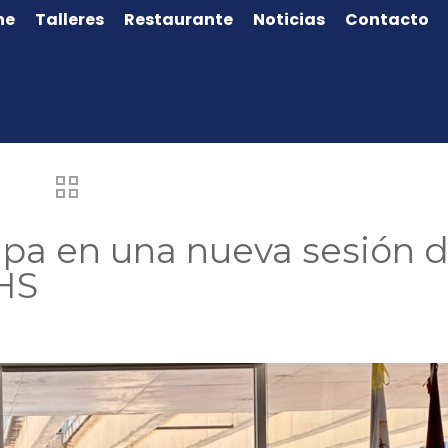
ne
Talleres
Restaurante
Noticias
Contacto
ipa en una nueva sesión 
SHS