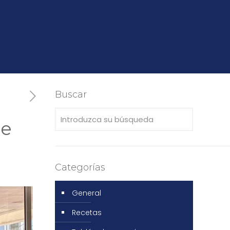
Buscar
de
Categorías
General
Recetas