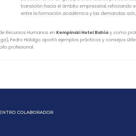
transición hacia el ámbito empresarial, reforzando e
entre la formación académica y las demandas actu
r de Recursos Humanos en
Kempinski Hotel Bahía
y como prof
ga), Pedro Hidalgo aportó ejemplos prácticos y consejos útile
llo profesional.
ENTRO COLABORADOR