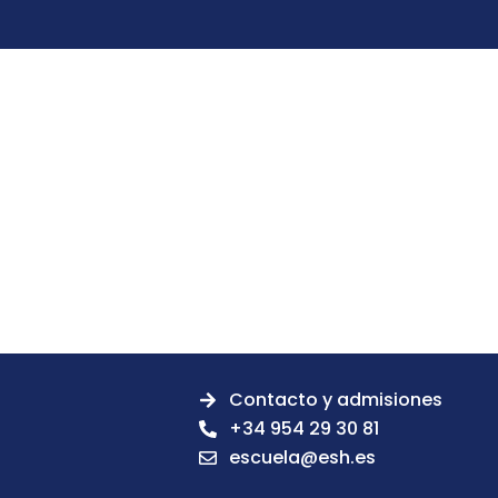
Contacto y admisiones
+34 954 29 30 81
escuela@esh.es