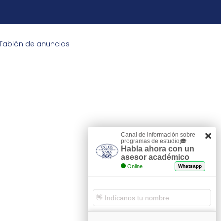
Tablón de anuncios
Canal de información sobre
programas de estudio🎓
Habla ahora con un
asesor académico
Online
Whatsapp