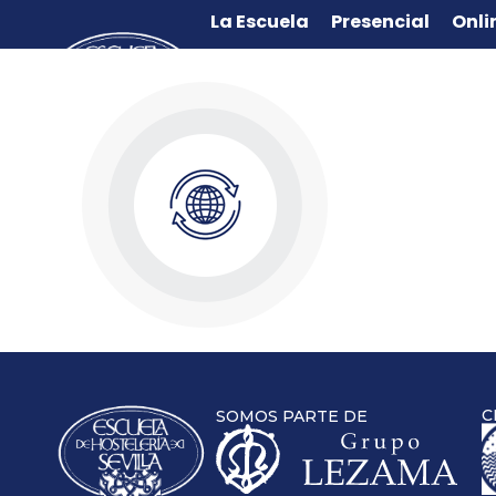
La Escuela
Presencial
Onli
C
SOMOS PARTE DE