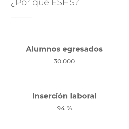
¿Por qué ESHS?
Alumnos egresados
30.000
Inserción laboral
94 %