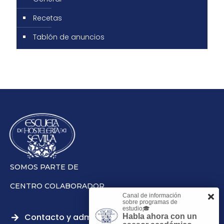
Recetas
Tablón de anuncios
SOMOS PARTE DE
CENTRO COLABORADOR
Canal de información
sobre programas de
estudio🎓
Contacto y admisiones
Habla ahora con un