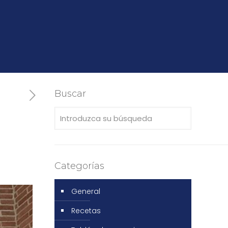
Buscar
Categorías
General
Recetas