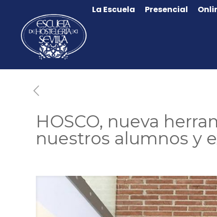
La Escuela
Presencial
Onli
HOSCO, nueva herram
nuestros alumnos y 