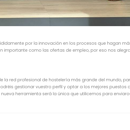
ididamente por la innovación en los procesos que hagan más 
n importante como las ofertas de empleo, por eso nos alegr
de la red profesional de hostelería más grande del mundo, pa
odréis gestionar vuestro perfil y optar a los mejores puestos 
 nueva herramienta será la única que utilicemos para enviaro