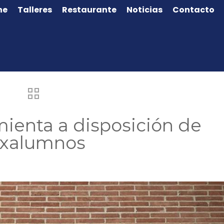
ne
Talleres
Restaurante
Noticias
Contacto
ienta a disposición de
exalumnos