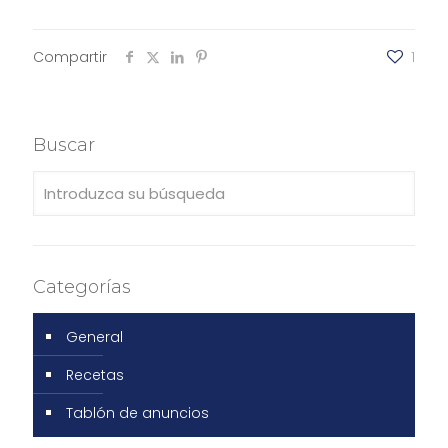
Compartir
1
Buscar
Categorías
General
Recetas
Tablón de anuncios