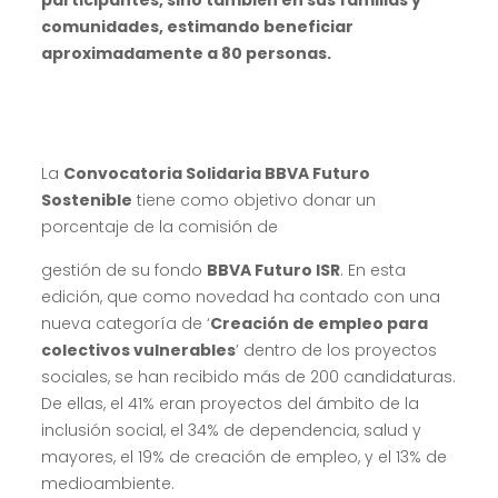
participantes, sino también en sus familias y
comunidades, estimando beneficiar
aproximadamente a 80 personas.
La
Convocatoria Solidaria BBVA Futuro
Sostenible
tiene como objetivo donar un
porcentaje de la comisión de
gestión de su fondo
BBVA Futuro ISR
. En esta
edición, que como novedad ha contado con una
nueva categoría de ‘
Creación de empleo para
colectivos vulnerables
’ dentro de los proyectos
sociales, se han recibido más de 200 candidaturas.
De ellas, el 41% eran proyectos del ámbito de la
inclusión social, el 34% de dependencia, salud y
mayores, el 19% de creación de empleo, y el 13% de
medioambiente.