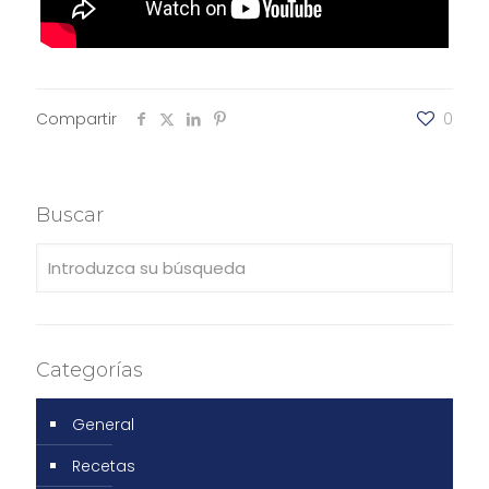
Compartir
0
Buscar
Categorías
General
Recetas