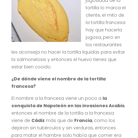
jugosidad de la
tortilla lo marca el
cliente, el mito de
la tortilla francesa
hay que hacerla
jugosa, pero en
los restaurantes
les aconseja no hacer la tortilla liquidas para evitar
la salmonelosis y entonces el huevo tienes que
estar bien cocido.
¿De dónde viene el nombre de la tortilla
francesa?
El nombre a la francesa viene un poco a
la
conquista de Napoleón en las invasiones Acabis
,
entonces el nombre de la tortilla a la francesa
viene de
Cádiz
más que de
Francia
, como los
dejaron sin tubérculos y sin verduras, entonces
para matar el hambre solo había que comer era