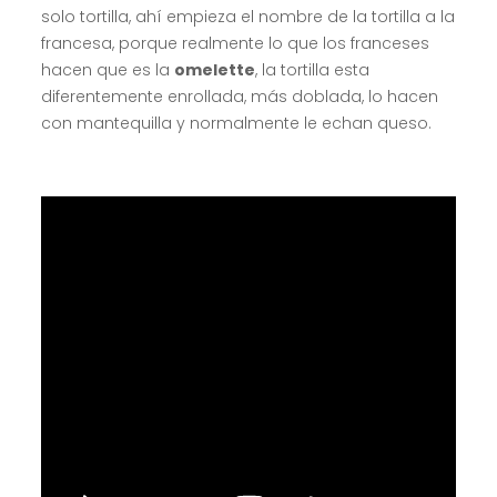
solo tortilla, ahí empieza el nombre de la tortilla a la
francesa, porque realmente lo que los franceses
hacen que es la
omelette
, la tortilla esta
diferentemente enrollada, más doblada, lo hacen
con mantequilla y normalmente le echan queso.