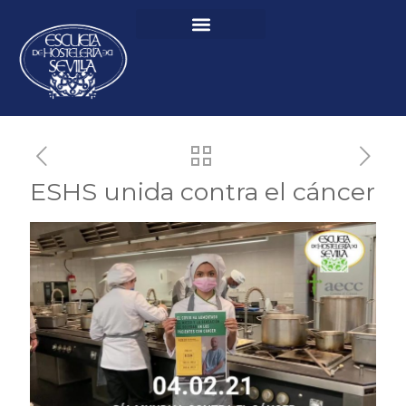
ESHS unida contra el cáncer