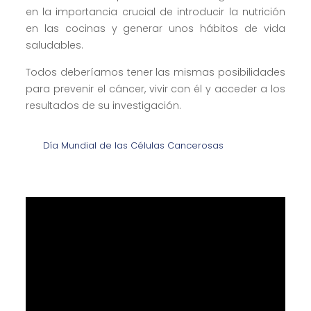
en la importancia crucial de introducir la nutrición
en las cocinas y generar unos hábitos de vida
saludables.
Todos deberíamos tener las mismas posibilidades
para prevenir el cáncer, vivir con él y acceder a los
resultados de su investigación.
Día Mundial de las Células Cancerosas