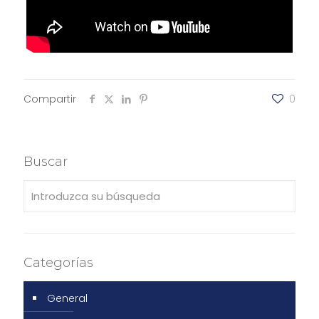
Compartir
0
Buscar
Categorías
General