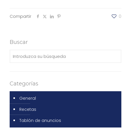
Compartir
0
Buscar
Categorías
General
Recetas
Tablón de anuncios