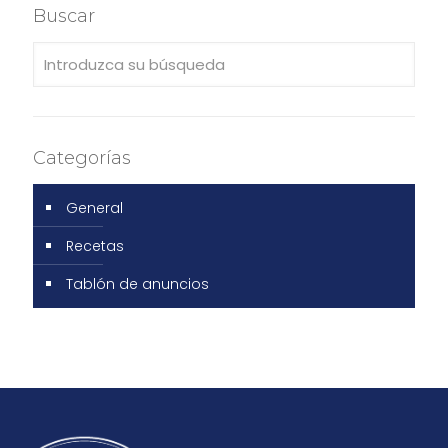
Buscar
Categorías
General
Recetas
Tablón de anuncios