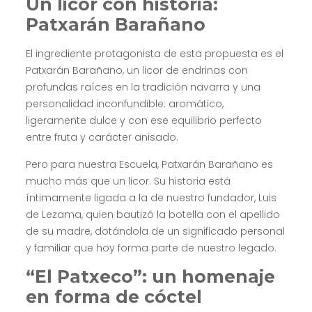
Un licor con historia:
Patxarán Barañano
El ingrediente protagonista de esta propuesta es el
Patxarán Barañano, un licor de endrinas con
profundas raíces en la tradición navarra y una
personalidad inconfundible: aromático,
ligeramente dulce y con ese equilibrio perfecto
entre fruta y carácter anisado.
Pero para nuestra Escuela, Patxarán Barañano es
mucho más que un licor. Su historia está
íntimamente ligada a la de nuestro fundador,
Luis
de Lezama
, quien bautizó la botella con el apellido
de su madre, dotándola de un significado personal
y familiar que hoy forma parte de nuestro legado.
“El Patxeco”: un homenaje
en forma de cóctel