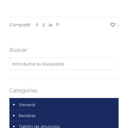
Compartir
1
Buscar
Categorías
General
Recetas
Tablón de anuncios