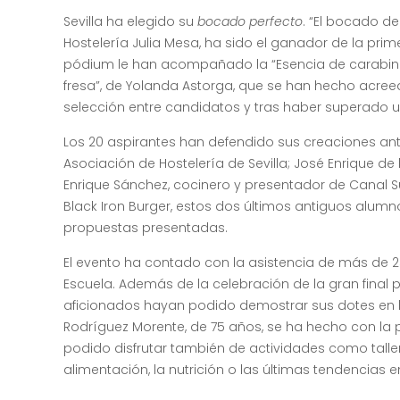
Sevilla ha elegido su
bocado perfecto
. “El bocado d
Hostelería Julia Mesa, ha sido el ganador de la pri
pódium le han acompañado la “Esencia de carabiner
fresa”, de Yolanda Astorga, que se han hecho acree
selección entre candidatos y tras haber superado u
Los 20 aspirantes han defendido sus creaciones ant
Asociación de Hostelería de Sevilla; José Enrique 
Enrique Sánchez, cocinero y presentador de Canal Su
Black Iron Burger, estos dos últimos antiguos alumn
propuestas presentadas.
El evento ha contado con la asistencia de más de 2
Escuela. Además de la celebración de la gran final
aficionados hayan podido demostrar sus dotes en l
Rodríguez Morente, de 75 años, se ha hecho con la p
podido disfrutar también de actividades como talle
alimentación, la nutrición o las últimas tendencias e