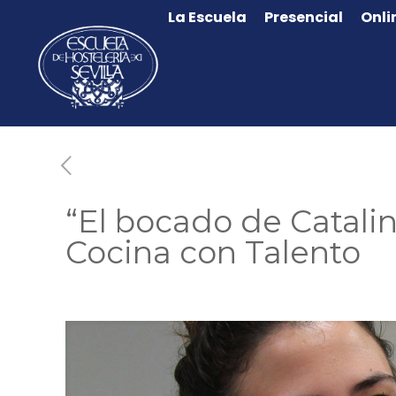
La Escuela
Presencial
Onli
“El bocado de Catali
Cocina con Talento