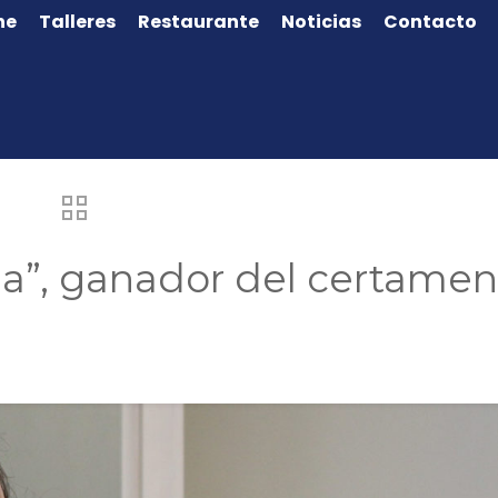
ne
Talleres
Restaurante
Noticias
Contacto
na”, ganador del certamen