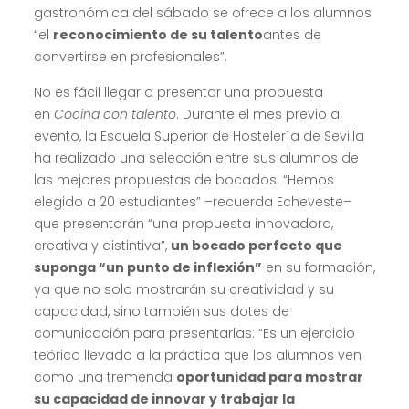
gastronómica del sábado se ofrece a los alumnos
“el
reconocimiento de su talento
antes de
convertirse en profesionales”.
No es fácil llegar a presentar una propuesta
en
Cocina con talento
. Durante el mes previo al
evento, la Escuela Superior de Hostelería de Sevilla
ha realizado una selección entre sus alumnos de
las mejores propuestas de bocados. “Hemos
elegido a 20 estudiantes” –recuerda Echeveste–
que presentarán “una propuesta innovadora,
creativa y distintiva”,
un bocado perfecto que
suponga “un punto de inflexión”
en su formación,
ya que no solo mostrarán su creatividad y su
capacidad, sino también sus dotes de
comunicación para presentarlas: “Es un ejercicio
teórico llevado a la práctica que los alumnos ven
como una tremenda
oportunidad para mostrar
su capacidad de innovar y trabajar la