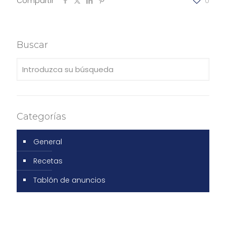
Compartir
0
Buscar
Categorías
General
Recetas
Tablón de anuncios