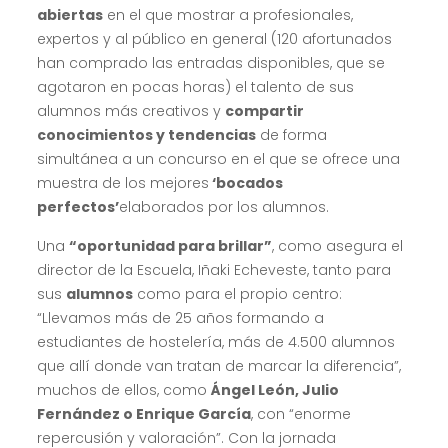
abiertas
en el que mostrar a profesionales,
expertos y al público en general (120 afortunados
han comprado las entradas disponibles, que se
agotaron en pocas horas) el talento de sus
alumnos más creativos y
compartir
conocimientos y tendencias
de forma
simultánea a un concurso en el que se ofrece una
muestra de los mejores
‘bocados
perfectos’
elaborados por los alumnos.
Una
“oportunidad para brillar”
, como asegura el
director de la Escuela, Iñaki Echeveste, tanto para
sus
alumnos
como para el propio centro:
“Llevamos más de 25 años formando a
estudiantes de hostelería, más de 4.500 alumnos
que allí donde van tratan de marcar la diferencia”,
muchos de ellos, como
Ángel León, Julio
Fernández o Enrique García
, con “enorme
repercusión y valoración”. Con la jornada