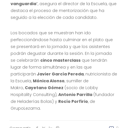
vanguardia
”, asegura el director de la Escuela, que
destaca el proceso de mentorización que ha
seguido a la elección de cada candidato.
Los bocados que se muestran han ido
perfeccionándose hasta culminar en el plato que
se presentará en la jornada y que los asistentes
podrán degustar durante la sesión. En la jornada
se celebrarán
cinco masterclass
que tendrán
lugar de forma simultánea y en las que
participarán
Javier García Pereda
, nutricionista de
la Escuela,
Mónica Alonso
, sumiller de
Makro,
Cayetano Gómez
(socio de Lobby
Hospitality Consulting),
Antonio Parrilla
(fundador
de Heladerías Bolas) y
Rocío Porfirio
, de
GrupoLezama.