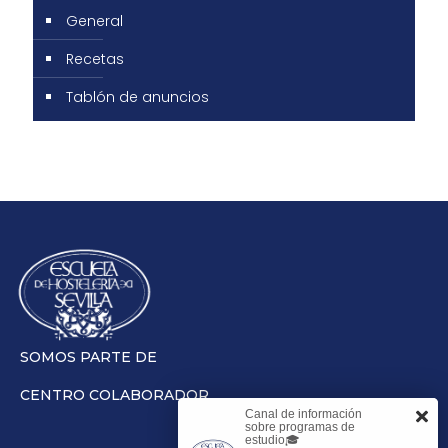
General
Recetas
Tablón de anuncios
SOMOS PARTE DE
CENTRO COLABORADOR
Canal de información
sobre programas de
estudio🎓