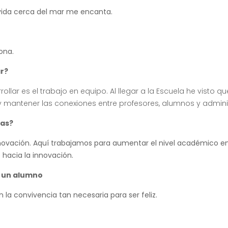
a vida cerca del mar me encanta.
ona.
ar?
ar es el trabajo en equipo. Al llegar a la Escuela he visto qu
 mantener las conexiones entre profesores, alumnos y admini
jas?
ovación. Aquí trabajamos para aumentar el nivel académico en
 hacia la innovación.
e un alumno
la convivencia tan necesaria para ser feliz.