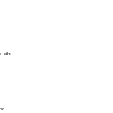
 Indira
na.