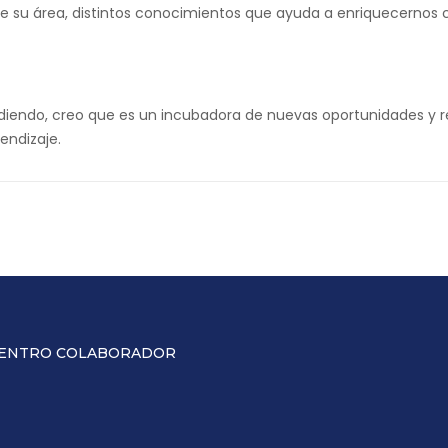
de su área, distintos conocimientos que ayuda a enriquecernos
ndiendo, creo que es un incubadora de nuevas oportunidades y 
endizaje.
ENTRO COLABORADOR