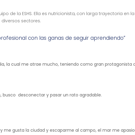
o de la ESHS. Ella es nutricionista, con larga trayectoria en la
 diversos sectores.
 profesional con las ganas de seguir aprendiendo”
india, la cual me atrae mucho, teniendo como gran protagonista a
las, busco desconectar y pasar un rato agradable.
la y me gusta la ciudad y escaparme al campo, el mar me apasio