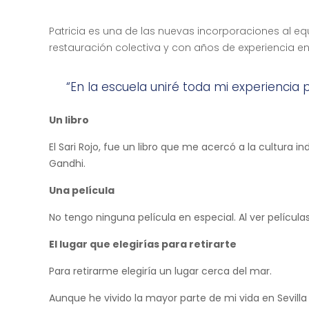
Patricia es una de las nuevas incorporaciones al equip
restauración colectiva y con años de experiencia en
“En la escuela uniré toda mi experiencia
Un libro
El Sari Rojo, fue un libro que me acercó a la cultura 
Gandhi.
Una película
No tengo ninguna película en especial. Al ver pelícu
El lugar que elegirías para retirarte
Para retirarme elegiría un lugar cerca del mar.
Aunque he vivido la mayor parte de mi vida en Sevil