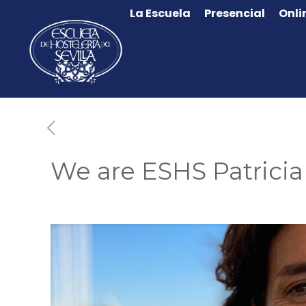
La Escuela
Presencial
Onli
We are ESHS Patricia