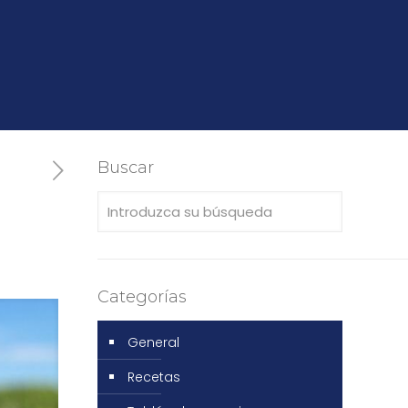
Buscar
Categorías
General
Recetas