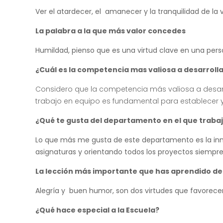
Ver el atardecer, el amanecer y la tranquilidad de l
La palabra a la que más valor concedes
Humildad, pienso que es una virtud clave en una pers
¿Cuál
es la competencia mas valiosa a desarroll
Considero que la competencia más valiosa a desarroll
trabajo en equipo es fundamental para establecer y
¿Qué
te gusta del departamento en el que traba
Lo que más me gusta de este departamento es la inn
asignaturas y orientando todos los proyectos siempre
La lección más importante que has aprendido d
Alegría y buen humor, son dos virtudes que favorecen 
¿Qué hace especial a la Escuela?