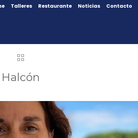
ne
Talleres
Restaurante
Noticias
Contacto
 Halcón