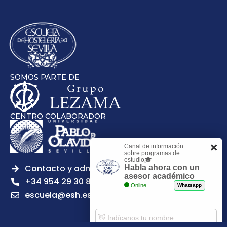
SOMOS PARTE DE
CENTRO COLABORADOR
Canal de información
sobre programas de
estudio🎓
Contacto y admisiones
Habla ahora con un
asesor académico
+34 954 29 30 81
Online
Whatsapp
escuela@esh.es