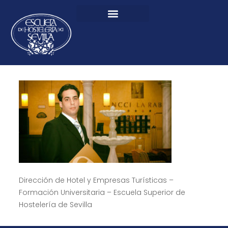
Dirección de Hotel y Empresas Turísticas –
Formación Universitaria – Escuela Superior de
Hostelería de Sevilla