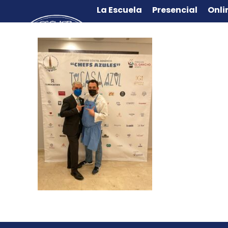
La Escuela
Presencial
Onli