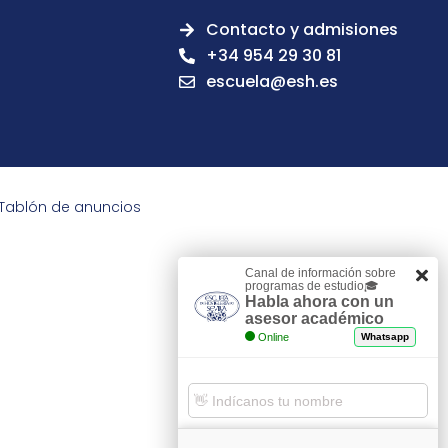
Contacto y admisiones
+34 954 29 30 81
escuela@esh.es
Tablón de anuncios
Canal de información sobre
programas de estudio🎓
Habla ahora con un
asesor académico
Online
Whatsapp